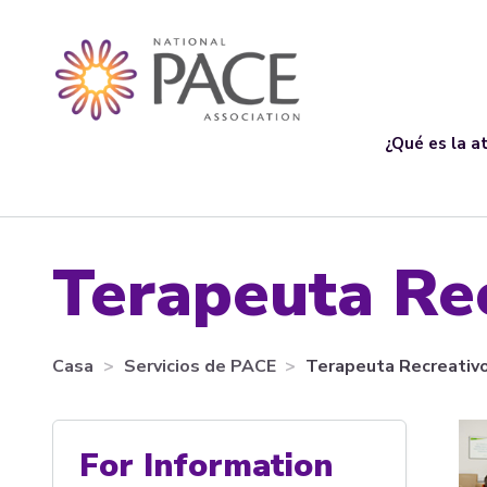
¿Qué es la a
Terapeuta Re
Casa
Servicios de PACE
Terapeuta Recreativ
For Information