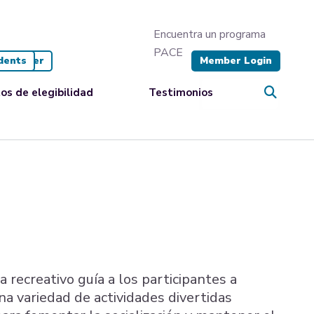
Encuentra un programa
PACE
dents
Register
Member Login
os de elegibilidad
Testimonios
a recreativo guía a los participantes a
na variedad de actividades divertidas