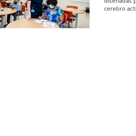
diseñadas p
cerebro act