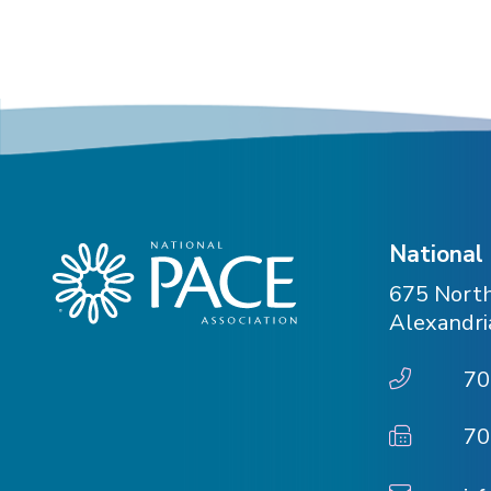
National
675 North
Alexandria
70
70