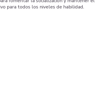
ara fomentar la socialización y mantener el
ivo para todos los niveles de habilidad.